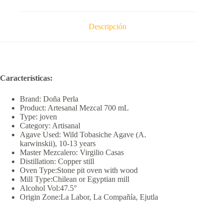
Descripción
Características:
Brand:
Doña Perla
Product: Artesanal Mezcal 700 mL
Type: joven
Category: Artisanal
Agave Used: Wild Tobasiche Agave (A.
karwinskii), 10-13 years
Master Mezcalero: Virgilio Casas
Distillation: Copper still
Oven Type:Stone pit oven with wood
Mill Type:Chilean or Egyptian mill
Alcohol Vol:47.5°
Origin Zone:La Labor, La Compañía, Ejutla