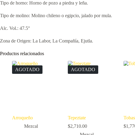
Tipo de horno: Horno de pozo a piedra y leña.
Tipo de molino: Molino chileno o egipcio, jalado por mula.
Alc. Vol.: 47.5°
Zona de Origen: La Labor, La Compañía, Ejutla.
Productos relacionados
AGOTADO
AGOTADO
Arroqueño
Tepeztate
Tobas
Mezcal
$
2,710.00
$
1,77
Mezcal