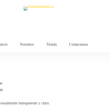
Inicio
Nosotros
Tienda
Contactanos
ro
00
isualmente transparente y claro.