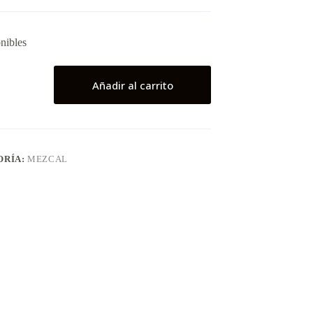
nibles
ro
Añadir al carrito
ORÍA:
MEZCAL