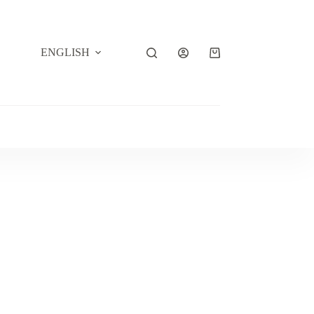
ENGLISH
Carro
de
compra