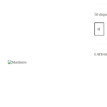
50 dispo
Martine
cantidad
CATEG